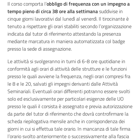
Il corso comporta l’
obbligo di frequenza con un impegno a
tempo pieno di circa 38 ore alla settimana
suddivise in
cinque giorni lavorativi dal lunedì al venerdì. Il tirocinante è
tenuto a rispettare gli orari stabiliti secondo l’organizzazione
indicata dal tutor di riferimento attestando la presenza
mediante marcatura in maniera automatizzata col badge
presso la sede di assegnazione.
Le attività si svolgeranno in turni di 6-8 ore quotidiane in
conformità agli orari di attività delle strutture e le funzioni
presso le quali avviene la frequenza, negli orari compresi fra
le 8 e le 20, salvati gli impegni derivanti dalle Attività
Seminariali. Eventuali orari differenti potranno essere svolti
solo ed esclusivamente per particolari esigenze delle UO
presso le quali il corsista è assegnato e previa autorizzazione
da parte del tutor di riferimento che dovrà controfirmare la
scheda riepilogativa mensile anche in corrispondenza dei
giorni in cui si effettua tale orario. In mancanza di tale firma
l’orario svolto anteriormente o successivamente alla fascia