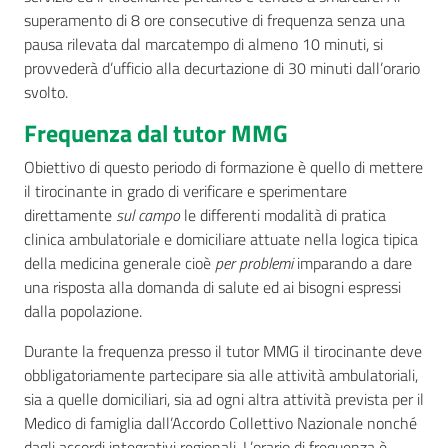
superamento di 8 ore consecutive di frequenza senza una
pausa rilevata dal marcatempo di almeno 10 minuti, si
provvederà d’ufficio alla decurtazione di 30 minuti dall’orario
svolto.
Frequenza dal tutor MMG
Obiettivo di questo periodo di formazione è quello di mettere
il tirocinante in grado di verificare e sperimentare
direttamente
sul campo
le differenti modalità di pratica
clinica ambulatoriale e domiciliare attuate nella logica tipica
della medicina generale cioè
per problemi
imparando a dare
una risposta alla domanda di salute ed ai bisogni espressi
dalla popolazione.
Durante la frequenza presso il tutor MMG il tirocinante deve
obbligatoriamente partecipare sia alle attività ambulatoriali,
sia a quelle domiciliari, sia ad ogni altra attività prevista per il
Medico di famiglia dall’Accordo Collettivo Nazionale nonché
dagli accordi integrativi regionali. L’orario di frequenza è