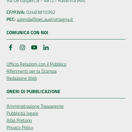
Via De Gasperi, 8 - 48121 Ravenna (RA)
CF/P.IVA:
02483810392
PEC:
azienda@pec.auslromagna.it
COMUNICA CON NOI
Facebook
Instagram
YouTube
LinkedIn
Ufficio Relazioni con il Pubblico
Riferimenti per la Stampa
Redazione Web
ONERI DI PUBBLICAZIONE
Amministrazione Trasparente
Pubblicità legale
Albo Pretorio
Privacy Policy