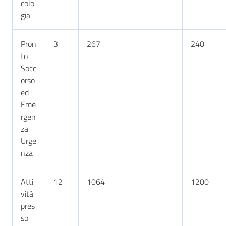
colo
gia
Pron
3
267
240
to
Socc
orso
ed
Eme
rgen
za
Urge
nza
Atti
12
1064
1200
vità
pres
so