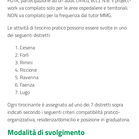
PDTA, partecipazione ad un audit clinico, ecc.). N.B. il project-
work va compilato solo per le aree ospedaliere e territoriali.
NON va compilato per la frequenza dal tutor MMG.
Le attività di tirocinio pratico possono essere svolte in uno
dei seguenti distretti:
Cesena
Forlì
Rimini
Riccione
Ravenna
Faenza
Lugo
Ogni tirocinante è assegnato ad uno dei 7 distretti sopra
indicati secondo i seguenti criteri: compatibilità pratico-
organizzativa, residenza/domicilio e posizione in graduatoria.
Modalità di svolgimento