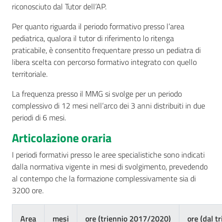
riconosciuto dal Tutor dell’AP.
Per quanto riguarda il periodo formativo presso l’area
pediatrica, qualora il tutor di riferimento lo ritenga
praticabile, è consentito frequentare presso un pediatra di
libera scelta con percorso formativo integrato con quello
territoriale.
La frequenza presso il MMG si svolge per un periodo
complessivo di 12 mesi nell’arco dei 3 anni distribuiti in due
periodi di 6 mesi.
Articolazione oraria
I periodi formativi presso le aree specialistiche sono indicati
dalla normativa vigente in mesi di svolgimento, prevedendo
al contempo che la formazione complessivamente sia di
3200 ore.
Area
mesi
ore (triennio 2017/2020)
ore (dal 