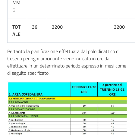
MM
G
TOT
36
3200
3200
ALE
Pertanto la pianificazione effettuata dal polo didattico di
Cesena per ogni tirocinante viene indicata in ore da
effettuare in un determinato periodo espresso in mesi come
di seguito specificato: