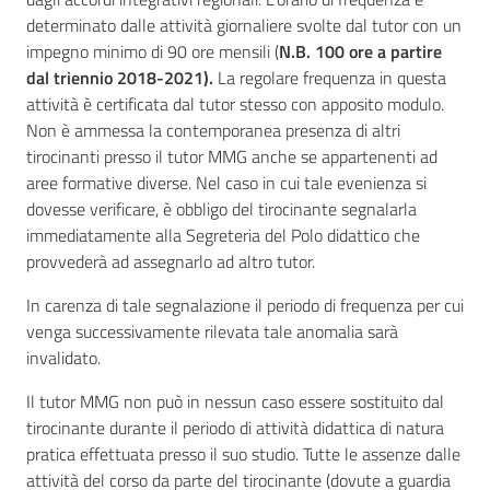
determinato dalle attività giornaliere svolte dal tutor con un
impegno minimo di 90 ore mensili (
N.B. 100 ore a partire
dal triennio 2018-2021).
La regolare frequenza in questa
attività è certificata dal tutor stesso con apposito modulo.
Non è ammessa la contemporanea presenza di altri
tirocinanti presso il tutor MMG anche se appartenenti ad
aree formative diverse. Nel caso in cui tale evenienza si
dovesse verificare, è obbligo del tirocinante segnalarla
immediatamente alla Segreteria del Polo didattico che
provvederà ad assegnarlo ad altro tutor.
In carenza di tale segnalazione il periodo di frequenza per cui
venga successivamente rilevata tale anomalia sarà
invalidato.
Il tutor MMG non può in nessun caso essere sostituito dal
tirocinante durante il periodo di attività didattica di natura
pratica effettuata presso il suo studio. Tutte le assenze dalle
attività del corso da parte del tirocinante (dovute a guardia