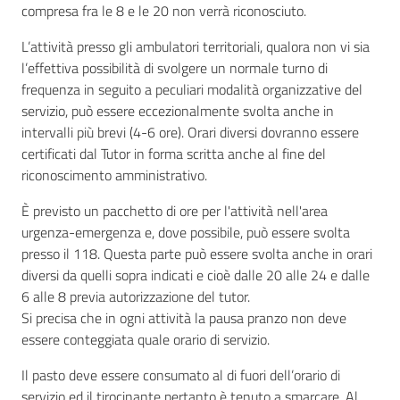
compresa fra le 8 e le 20 non verrà riconosciuto.
L’attività presso gli ambulatori territoriali, qualora non vi sia
l’effettiva possibilità di svolgere un normale turno di
frequenza in seguito a peculiari modalità organizzative del
servizio, può essere eccezionalmente svolta anche in
intervalli più brevi (4-6 ore). Orari diversi dovranno essere
certificati dal Tutor in forma scritta anche al fine del
riconoscimento amministrativo.
È previsto un pacchetto di ore per l'attività nell'area
urgenza-emergenza e, dove possibile, può essere svolta
presso il 118. Questa parte può essere svolta anche in orari
diversi da quelli sopra indicati e cioè dalle 20 alle 24 e dalle
6 alle 8 previa autorizzazione del tutor.
Si precisa che in ogni attività la pausa pranzo non deve
essere conteggiata quale orario di servizio.
Il pasto deve essere consumato al di fuori dell’orario di
servizio ed il tirocinante pertanto è tenuto a smarcare. Al