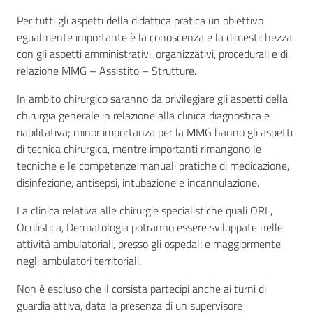
Per tutti gli aspetti della didattica pratica un obiettivo
egualmente importante è la conoscenza e la dimestichezza
con gli aspetti amministrativi, organizzativi, procedurali e di
Seguici
relazione MMG – Assistito – Strutture.
su
In ambito chirurgico saranno da privilegiare gli aspetti della
chirurgia generale in relazione alla clinica diagnostica e
riabilitativa; minor importanza per la MMG hanno gli aspetti
di tecnica chirurgica, mentre importanti rimangono le
tecniche e le competenze manuali pratiche di medicazione,
disinfezione, antisepsi, intubazione e incannulazione.
La clinica relativa alle chirurgie specialistiche quali ORL,
Oculistica, Dermatologia potranno essere sviluppate nelle
attività ambulatoriali, presso gli ospedali e maggiormente
negli ambulatori territoriali.
Non è escluso che il corsista partecipi anche ai turni di
guardia attiva, data la presenza di un supervisore