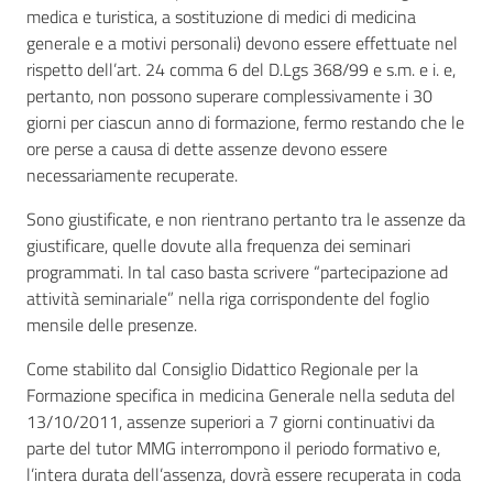
medica e turistica, a sostituzione di medici di medicina
generale e a motivi personali) devono essere effettuate nel
rispetto dell’art. 24 comma 6 del D.Lgs 368/99 e s.m. e i. e,
pertanto, non possono superare complessivamente i 30
giorni per ciascun anno di formazione, fermo restando che le
ore perse a causa di dette assenze devono essere
necessariamente recuperate.
Sono giustificate, e non rientrano pertanto tra le assenze da
giustificare, quelle dovute alla frequenza dei seminari
programmati. In tal caso basta scrivere “partecipazione ad
attività seminariale” nella riga corrispondente del foglio
mensile delle presenze.
Come stabilito dal Consiglio Didattico Regionale per la
Formazione specifica in medicina Generale nella seduta del
13/10/2011, assenze superiori a 7 giorni continuativi da
parte del tutor MMG interrompono il periodo formativo e,
l’intera durata dell’assenza, dovrà essere recuperata in coda