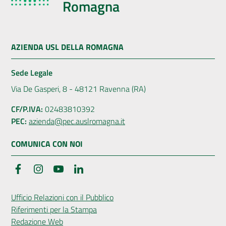
Romagna
AZIENDA USL DELLA ROMAGNA
Sede Legale
Via De Gasperi, 8 - 48121 Ravenna (RA)
CF/P.IVA:
02483810392
PEC:
azienda@pec.auslromagna.it
COMUNICA CON NOI
Facebook
Instagram
YouTube
LinkedIn
Ufficio Relazioni con il Pubblico
Riferimenti per la Stampa
Redazione Web