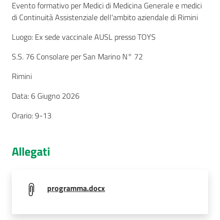
Evento formativo per Medici di Medicina Generale e medici
di Continuità Assistenziale dell'ambito aziendale di Rimini
Luogo: Ex sede vaccinale AUSL presso TOYS
Seguici
su
S.S. 76 Consolare per San Marino N° 72
Rimini
Data: 6 Giugno 2026
Orario: 9-13
Allegati
programma.docx