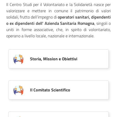
Il Centro Studi per il Volontariato e la Solidarietà nasce per
valorizzare e mettere in comune il patrimonio di valori
solidali, frutto dell’impegno di
operatori sanitari, dipendenti
Seguici
o ex dipendenti dell' Azienda Sanitaria Romagna
, singoli o
su
uniti in forme associative, che, in spirito di volontariato,
operano a livello locale, nazionale e internazionale.
Storia, Mission e Obiettivi
Il Comitato Scientifico