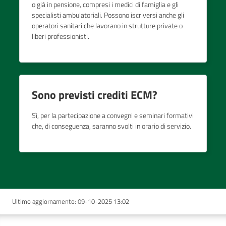
o già in pensione, compresi i medici di famiglia e gli
specialisti ambulatoriali. Possono iscriversi anche gli
operatori sanitari che lavorano in strutture private o
liberi professionisti.
Sono previsti crediti ECM?
Sì, per la partecipazione a convegni e seminari formativi
che, di conseguenza, saranno svolti in orario di servizio.
Ultimo aggiornamento
:
09-10-2025 13:02