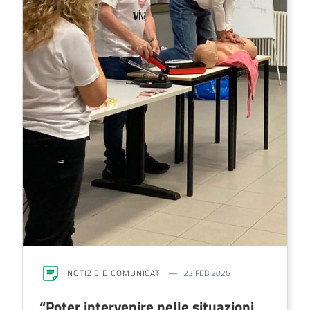
NOTIZIE E COMUNICATI
23 FEB 2026
“Poter intervenire nelle situazioni