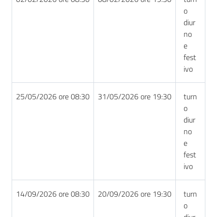
o
diur
no
e
fest
ivo
25/05/2026 ore 08:30
31/05/2026 ore 19:30
turn
o
diur
no
e
fest
ivo
14/09/2026 ore 08:30
20/09/2026 ore 19:30
turn
o
diur