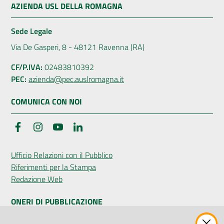
AZIENDA USL DELLA ROMAGNA
Sede Legale
Via De Gasperi, 8 - 48121 Ravenna (RA)
CF/P.IVA:
02483810392
PEC:
azienda@pec.auslromagna.it
COMUNICA CON NOI
Facebook
Instagram
YouTube
LinkedIn
Ufficio Relazioni con il Pubblico
Riferimenti per la Stampa
Redazione Web
ONERI DI PUBBLICAZIONE