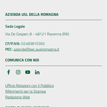
AZIENDA USL DELLA ROMAGNA
Sede Legale
Via De Gasperi, 8 - 48121 Ravenna (RA)
CF/P.IVA:
02483810392
PEC:
azienda@pec.auslromagna.it
COMUNICA CON NOI
Facebook
Instagram
YouTube
LinkedIn
Ufficio Relazioni con il Pubblico
Riferimenti per la Stampa
Redazione Web