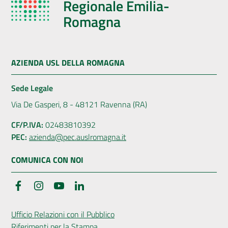
Regionale Emilia-
Romagna
AZIENDA USL DELLA ROMAGNA
Sede Legale
Via De Gasperi, 8 - 48121 Ravenna (RA)
CF/P.IVA:
02483810392
PEC:
azienda@pec.auslromagna.it
COMUNICA CON NOI
Facebook
Instagram
YouTube
LinkedIn
Ufficio Relazioni con il Pubblico
Riferimenti per la Stampa