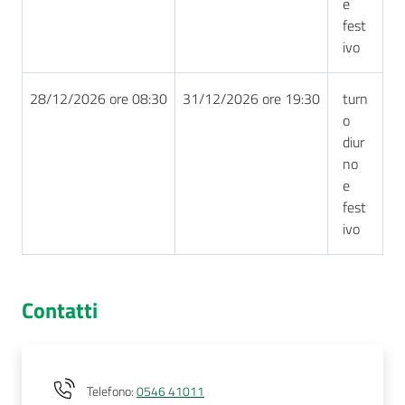
e
fest
ivo
28/12/2026 ore 08:30
31/12/2026 ore 19:30
turn
o
diur
no
e
fest
ivo
Contatti
Telefono
:
0546 41011