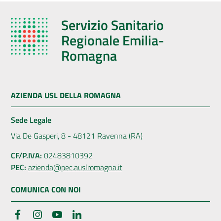
Servizio Sanitario
Regionale Emilia-
Romagna
AZIENDA USL DELLA ROMAGNA
Sede Legale
Via De Gasperi, 8 - 48121 Ravenna (RA)
CF/P.IVA:
02483810392
PEC:
azienda@pec.auslromagna.it
COMUNICA CON NOI
Facebook
Instagram
YouTube
LinkedIn