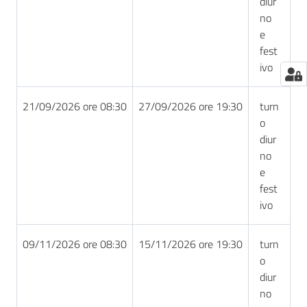
diur
no
e
fest
ivo
21/09/2026 ore 08:30
27/09/2026 ore 19:30
turn
o
diur
no
e
fest
ivo
09/11/2026 ore 08:30
15/11/2026 ore 19:30
turn
o
diur
no