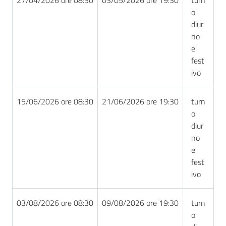
o
diur
no
e
fest
ivo
15/06/2026 ore 08:30
21/06/2026 ore 19:30
turn
o
diur
no
e
fest
ivo
03/08/2026 ore 08:30
09/08/2026 ore 19:30
turn
o