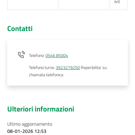
ivo
Contatti
Telefono
:
0546 85004
Telefono turno
:
3923279250
Reperibilita' su
chiamata telefonica
Ulteriori informazioni
Ultimo aggiornamento
08-01-2026 12:53