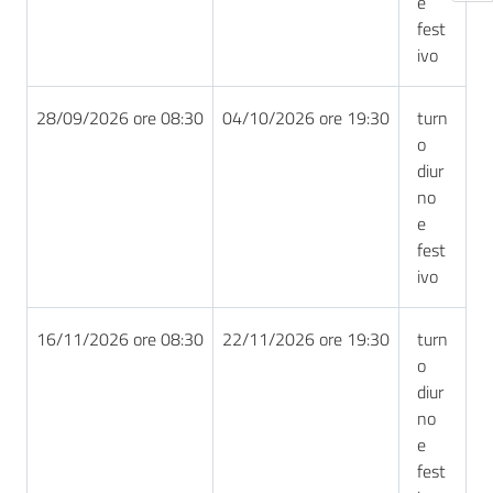
e
fest
ivo
28/09/2026 ore 08:30
04/10/2026 ore 19:30
turn
o
diur
no
e
fest
ivo
16/11/2026 ore 08:30
22/11/2026 ore 19:30
turn
o
diur
no
e
fest