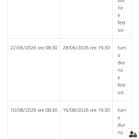
no
e
fest
ivo
22/06/2026 ore 08:30
28/06/2026 ore 19:30
turn
o
diur
no
e
fest
ivo
10/08/2026 ore 08:30
16/08/2026 ore 19:30
turn
o
diur
no