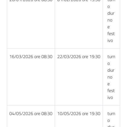
o
diur
no
e
fest
ivo
16/03/2026 ore 08:30
22/03/2026 ore 19:30
turn
o
diur
no
e
fest
ivo
04/05/2026 ore 08:30
10/05/2026 ore 19:30
turn
o
diur