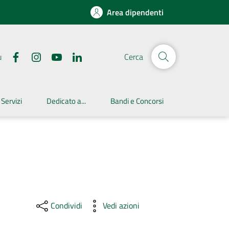
Area dipendenti
u
Cerca
 Servizi
Dedicato a...
Bandi e Concorsi
Condividi
Vedi azioni