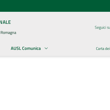
ONALE
Seguici s
la Romagna
AUSL Comunica
Carta dei