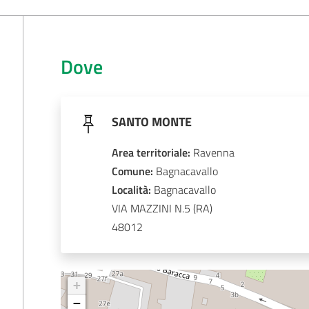
Dove
SANTO MONTE
Area territoriale
:
Ravenna
Comune
: 
Bagnacavallo
Località
: 
Bagnacavallo
VIA MAZZINI N.5
48012
+
−