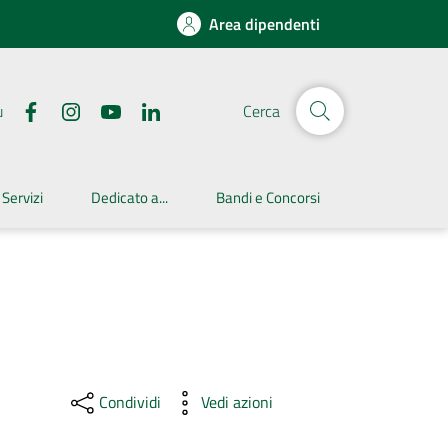
Area dipendenti
u
Cerca
 Servizi
Dedicato a...
Bandi e Concorsi
Condividi
Vedi azioni