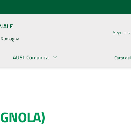
ONALE
Seguici s
la Romagna
AUSL Comunica
Carta dei
IGNOLA)