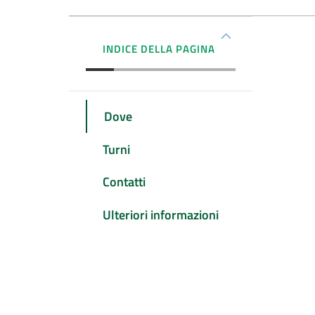
INDICE DELLA PAGINA
Dove
Turni
Contatti
Ulteriori informazioni