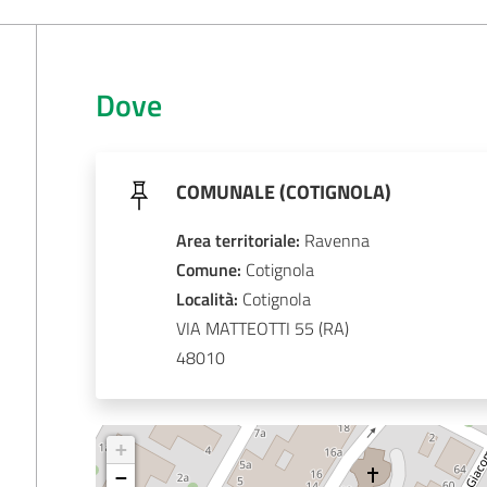
Dove
COMUNALE (COTIGNOLA)
Area territoriale
:
Ravenna
Comune
: 
Cotignola
Località
: 
Cotignola
VIA MATTEOTTI 55
48010
+
−