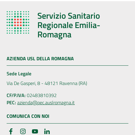
Servizio Sanitario
Regionale Emilia-
Romagna
AZIENDA USL DELLA ROMAGNA
Sede Legale
Via De Gasperi, 8 - 48121 Ravenna (RA)
CF/P.IVA:
02483810392
PEC:
azienda@pec.auslromagna.it
COMUNICA CON NOI
Facebook
Instagram
YouTube
LinkedIn