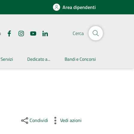
Area dipendenti
u
Cerca
 Servizi
Dedicato a...
Bandi e Concorsi
Condividi
Vedi azioni