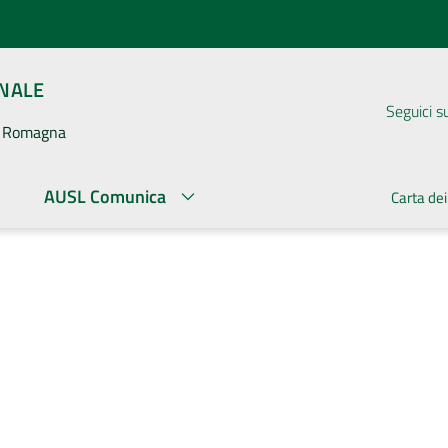
ONALE
Seguici s
la Romagna
AUSL Comunica
Carta dei