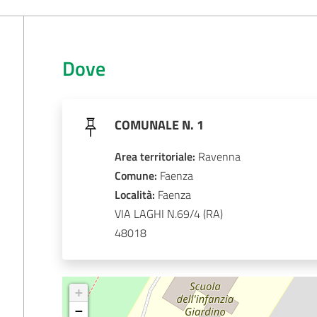
Dove
COMUNALE N. 1
Area territoriale
:
Ravenna
Comune
: 
Faenza
Località
: 
Faenza
VIA LAGHI N.69/4
48018
+
−