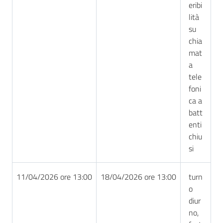
eribi
lità
su
chia
mat
a
tele
foni
ca a
batt
enti
chiu
si
11/04/2026 ore 13:00
18/04/2026 ore 13:00
turn
o
diur
no,