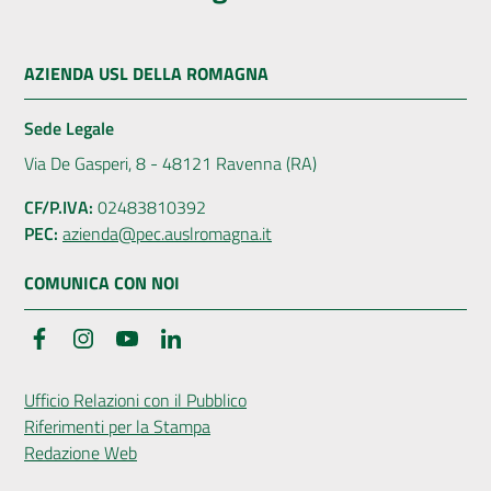
AZIENDA USL DELLA ROMAGNA
Sede Legale
Via De Gasperi, 8 - 48121 Ravenna (RA)
CF/P.IVA:
02483810392
PEC:
azienda@pec.auslromagna.it
COMUNICA CON NOI
Facebook
Instagram
YouTube
LinkedIn
Ufficio Relazioni con il Pubblico
Riferimenti per la Stampa
Redazione Web