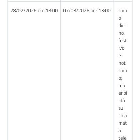
28/02/2026 ore 13:00
07/03/2026 ore 13:00
turn
o
diur
no,
fest
ivo
e
not
turn
o;
rep
eribi
lità
su
chia
mat
a
tele