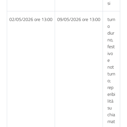
si
02/05/2026 ore 13:00
09/05/2026 ore 13:00
turn
o
diur
no,
fest
ivo
e
not
turn
o;
rep
eribi
lità
su
chia
mat