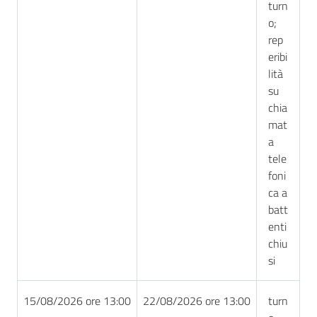
turn
o;
rep
eribi
lità
su
chia
mat
a
tele
foni
ca a
batt
enti
chiu
si
15/08/2026 ore 13:00
22/08/2026 ore 13:00
turn