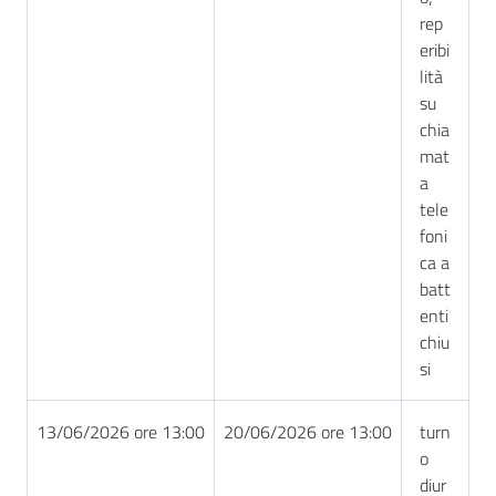
rep
eribi
lità
su
chia
mat
a
tele
foni
ca a
batt
enti
chiu
si
13/06/2026 ore 13:00
20/06/2026 ore 13:00
turn
o
diur