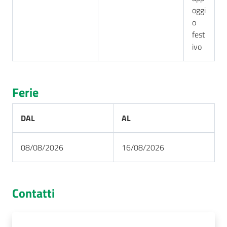
oggi
o
fest
ivo
Ferie
DAL
AL
08/08/2026
16/08/2026
Contatti