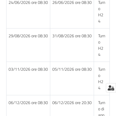
24/06/2026 ore 08:30
26/06/2026 ore 08:30
Turn
o
H2
4
29/08/2026 ore 08:30
31/08/2026 ore 08:30
Turn
o
H2
4
03/11/2026 ore 08:30
05/11/2026 ore 08:30
Turn
o
H2
4
06/12/2026 ore 08:30
06/12/2026 ore 20:30
Turn
o di
app