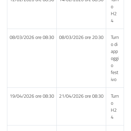
o
H2
4
08/03/2026 ore 08:30
08/03/2026 ore 20:30
Turn
o di
app
oggi
o
fest
ivo
19/04/2026 ore 08:30
21/04/2026 ore 08:30
Turn
o
H2
4