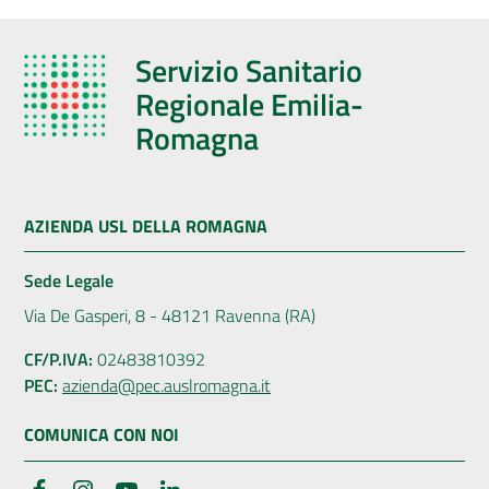
Servizio Sanitario
Regionale Emilia-
Romagna
AZIENDA USL DELLA ROMAGNA
Sede Legale
Via De Gasperi, 8 - 48121 Ravenna (RA)
CF/P.IVA:
02483810392
PEC:
azienda@pec.auslromagna.it
COMUNICA CON NOI