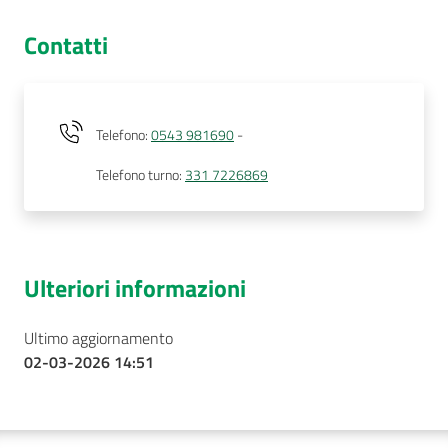
Contatti
Telefono
:
0543 981690
-
Telefono turno
:
331 7226869
Ulteriori informazioni
Ultimo aggiornamento
02-03-2026 14:51