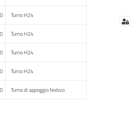
30
Turno H24
30
Turno H24
30
Turno H24
30
Turno H24
30
Turno di appoggio festivo