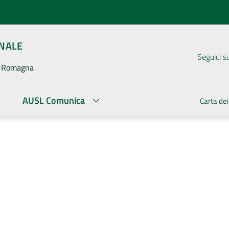
ONALE
Seguici s
la Romagna
AUSL Comunica
Carta dei