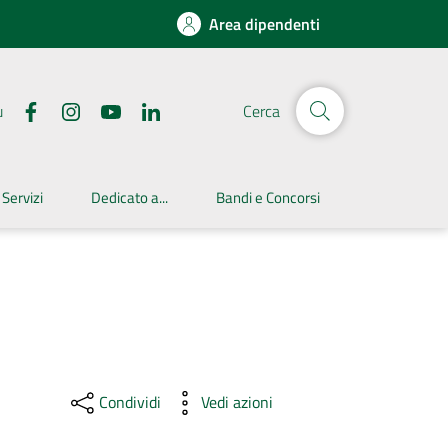
Area dipendenti
u
Cerca
 Servizi
Dedicato a...
Bandi e Concorsi
Condividi
Vedi azioni