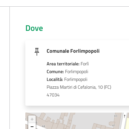
Dove
Comunale Forlimpopoli
Area territoriale
:
Forlì
Comune
: 
Forlimpopoli
Località
: 
Forlimpopoli
Piazza Martiri di Cefalonia, 10
47034
+
−