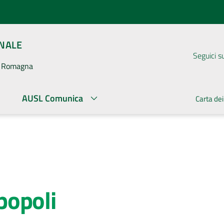
ONALE
Seguici s
la Romagna
AUSL Comunica
Carta dei
popoli