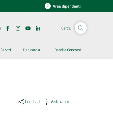
Area dipendenti
u
Cerca
 Servizi
Dedicato a...
Bandi e Concorsi
Condividi
Vedi azioni