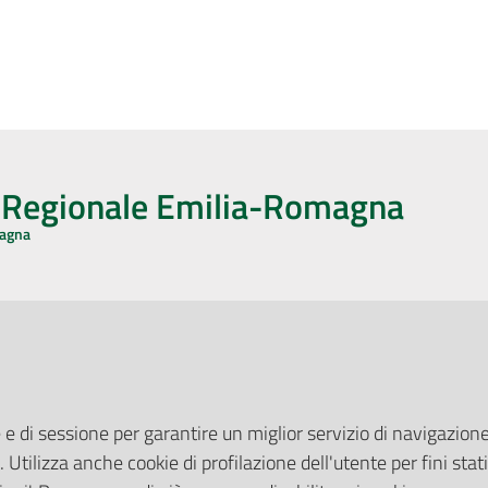
o Regionale Emilia-Romagna
magna
CA CON NOI
ONERI DI PUBBLICAZIONE
book
Instagram
YouTube
LinkedIn
Amministrazione Trasparente
Pubblicità legale
 e di sessione per garantire un miglior servizio di navigazione 
Albo Pretorio
. Utilizza anche cookie di profilazione dell'utente per fini stati
elazioni con il Pubblico
Privacy Policy