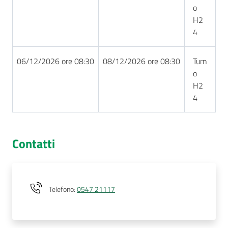
o
H2
4
06/12/2026 ore 08:30
08/12/2026 ore 08:30
Turn
o
H2
4
Contatti
Telefono
:
0547 21117