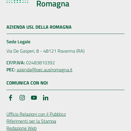
Romagna
AZIENDA USL DELLA ROMAGNA
Sede Legale
Via De Gasperi, 8 - 48121 Ravenna (RA)
CF/P.IVA:
02483810392
PEC:
azienda@pec.auslromagna.it
COMUNICA CON NOI
Facebook
Instagram
YouTube
LinkedIn
Ufficio Relazioni con il Pubblico
Riferimenti per la Stampa
Redazione Web