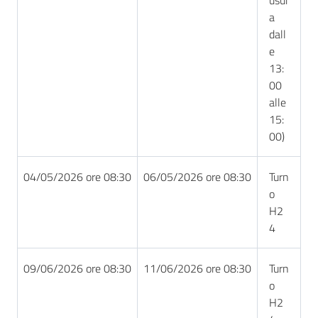
a
dall
e
13:
00
alle
15:
00)
04/05/2026 ore 08:30
06/05/2026 ore 08:30
Turn
o
H2
4
09/06/2026 ore 08:30
11/06/2026 ore 08:30
Turn
o
H2