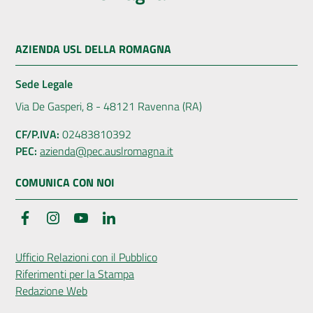
AZIENDA USL DELLA ROMAGNA
Sede Legale
Via De Gasperi, 8 - 48121 Ravenna (RA)
CF/P.IVA:
02483810392
PEC:
azienda@pec.auslromagna.it
COMUNICA CON NOI
Facebook
Instagram
YouTube
LinkedIn
Ufficio Relazioni con il Pubblico
Riferimenti per la Stampa
Redazione Web