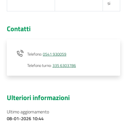
si
Contatti
Telefono
:
0541 930059
Telefono turno
:
335 6303786
Ulteriori informazioni
Ultimo aggiornamento
08-01-2026 10:44