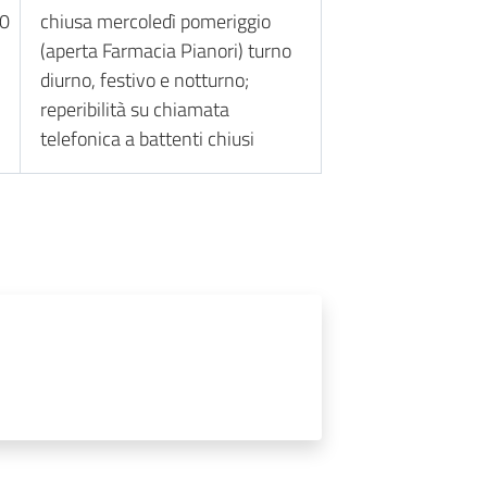
30
chiusa mercoledì pomeriggio
(aperta Farmacia Pianori) turno
diurno, festivo e notturno;
reperibilità su chiamata
telefonica a battenti chiusi