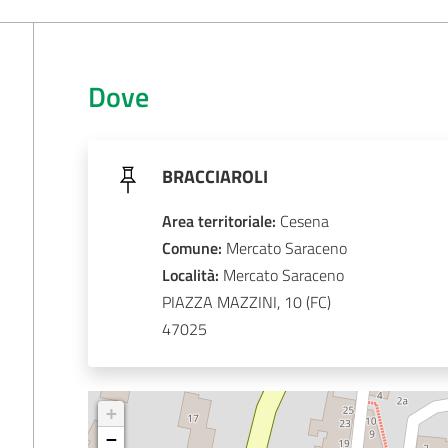
Dove
BRACCIAROLI
Area territoriale
:
Cesena
Comune
: 
Mercato Saraceno
Località
: 
Mercato Saraceno
PIAZZA MAZZINI, 10
47025
+
−