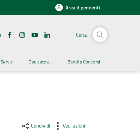
Area dipendenti
u
Cerca
 Servizi
Dedicato a...
Bandi e Concorsi
Condividi
Vedi azioni