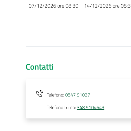
07/12/2026 ore 08:30
14/12/2026 ore 08:
Contatti
Telefono
:
0547 91027
Telefono turno
:
348 5104643