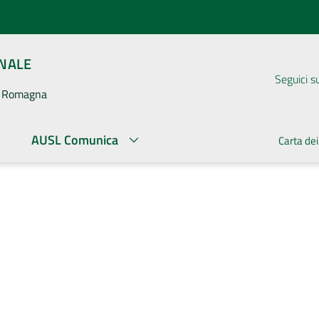
ONALE
Seguici s
la Romagna
AUSL Comunica
Carta dei