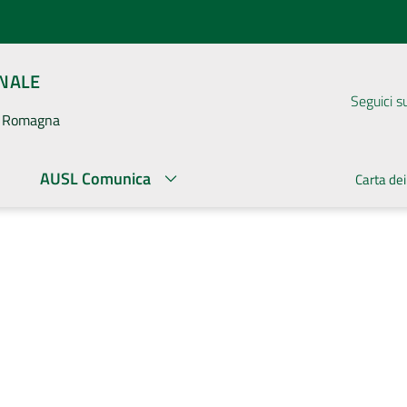
ONALE
Seguici s
la Romagna
AUSL Comunica
Carta dei