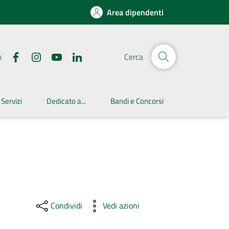
Area dipendenti
u
Cerca
 Servizi
Dedicato a...
Bandi e Concorsi
Condividi
Vedi azioni