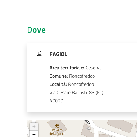
Dove
FAGIOLI
Area territoriale
:
Cesena
Comune
: 
Roncofreddo
Località
: 
Roncofreddo
Via Cesare Battisti, 83
47020
+
−