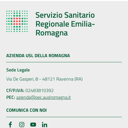
Servizio Sanitario
Regionale Emilia-
Romagna
AZIENDA USL DELLA ROMAGNA
Sede Legale
Via De Gasperi, 8 - 48121 Ravenna (RA)
CF/P.IVA:
02483810392
PEC:
azienda@pec.auslromagna.it
COMUNICA CON NOI
Facebook
Instagram
YouTube
LinkedIn