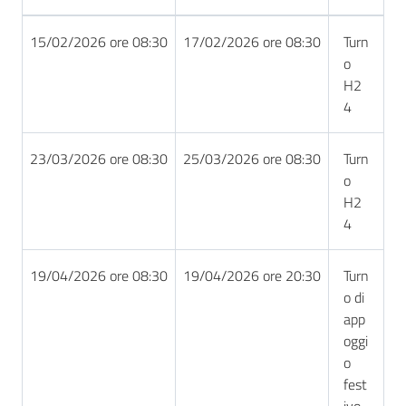
15/02/2026 ore 08:30
17/02/2026 ore 08:30
Turn
o
H2
4
23/03/2026 ore 08:30
25/03/2026 ore 08:30
Turn
o
H2
4
19/04/2026 ore 08:30
19/04/2026 ore 20:30
Turn
o di
app
oggi
o
fest
ivo