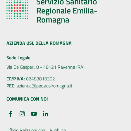
Servizio Sanitario
Regionale Emilia-
Romagna
AZIENDA USL DELLA ROMAGNA
Sede Legale
Via De Gasperi, 8 - 48121 Ravenna (RA)
CF/P.IVA:
02483810392
PEC:
azienda@pec.auslromagna.it
COMUNICA CON NOI
Facebook
Instagram
YouTube
LinkedIn
Ufficio Relazioni con il Pubblico