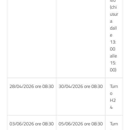
(chi
usur
a
dall
e
13:
00
alle
15:
00)
28/04/2026 ore 08:30
30/04/2026 ore 08:30
Turn
o
H2
4
03/06/2026 ore 08:30
05/06/2026 ore 08:30
Turn