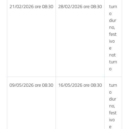
21/02/2026 ore 08:30
28/02/2026 ore 08:30
turn
o
diur
no,
fest
ivo
e
not
turn
o
09/05/2026 ore 08:30
16/05/2026 ore 08:30
turn
o
diur
no,
fest
ivo
e