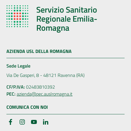
Servizio Sanitario
Regionale Emilia-
Romagna
AZIENDA USL DELLA ROMAGNA
Sede Legale
Via De Gasperi, 8 - 48121 Ravenna (RA)
CF/P.IVA:
02483810392
PEC:
azienda@pec.auslromagna.it
COMUNICA CON NOI
Facebook
Instagram
YouTube
LinkedIn