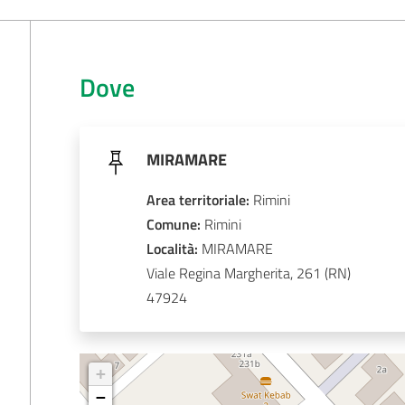
Dove
MIRAMARE
Area territoriale
:
Rimini
Comune
: 
Rimini
Località
: 
MIRAMARE
Viale Regina Margherita, 261
47924
+
−