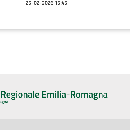
25-02-2026 15:45
o Regionale Emilia-Romagna
magna
CA CON NOI
ONERI DI PUBBLICAZIONE