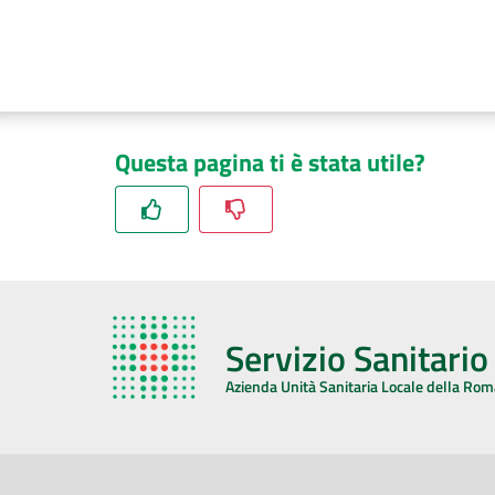
Questa pagina ti è stata utile?
Servizio Sanitari
Azienda Unità Sanitaria Locale della Ro
AZIENDA USL DELLA ROMAGNA
COMUNI