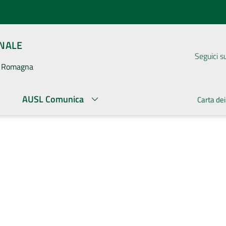
ONALE
Seguici s
la Romagna
AUSL Comunica
Carta dei