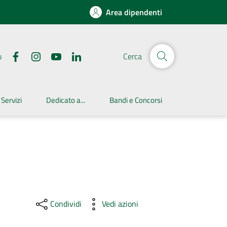
Area dipendenti
u
Cerca
 Servizi
Dedicato a...
Bandi e Concorsi
Condividi
Vedi azioni