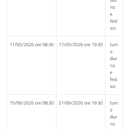
no
e
fest
ivo
11/05/2026 ore 08:30
17/05/2026 ore 19:30
turn
o
diur
no
e
fest
ivo
15/06/2026 ore 08:30
21/06/2026 ore 19:30
turn
o
diur
no