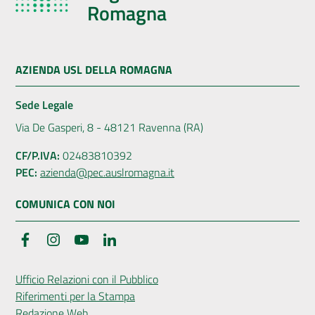
Romagna
AZIENDA USL DELLA ROMAGNA
Sede Legale
Via De Gasperi, 8 - 48121 Ravenna (RA)
CF/P.IVA:
02483810392
PEC:
azienda@pec.auslromagna.it
COMUNICA CON NOI
Facebook
Instagram
YouTube
LinkedIn
Ufficio Relazioni con il Pubblico
Riferimenti per la Stampa
Redazione Web