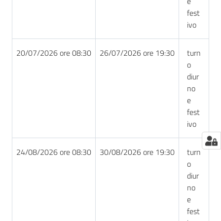
e
fest
ivo
20/07/2026 ore 08:30
26/07/2026 ore 19:30
turn
o
diur
no
e
fest
ivo
24/08/2026 ore 08:30
30/08/2026 ore 19:30
turn
o
diur
no
e
fest