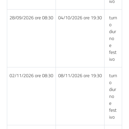
ivo
28/09/2026 ore 08:30
04/10/2026 ore 19:30
turn
o
diur
no
e
fest
ivo
02/11/2026 ore 08:30
08/11/2026 ore 19:30
turn
o
diur
no
e
fest
ivo