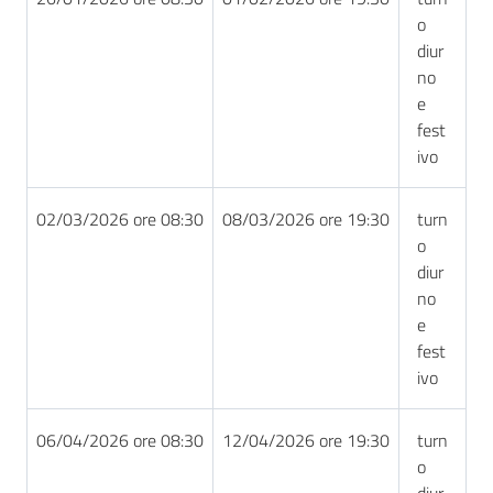
o
diur
no
e
fest
ivo
02/03/2026 ore 08:30
08/03/2026 ore 19:30
turn
o
diur
no
e
fest
ivo
06/04/2026 ore 08:30
12/04/2026 ore 19:30
turn
o
diur