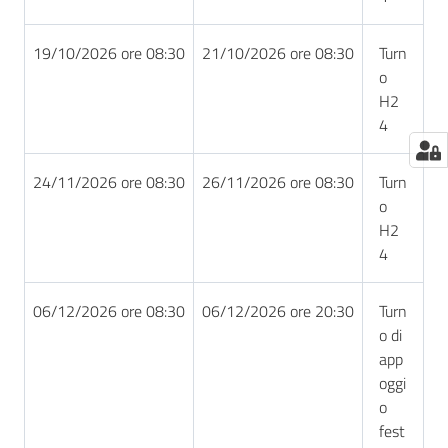
19/10/2026 ore 08:30
21/10/2026 ore 08:30
Turn
o
H2
4
24/11/2026 ore 08:30
26/11/2026 ore 08:30
Turn
o
H2
4
06/12/2026 ore 08:30
06/12/2026 ore 20:30
Turn
o di
app
oggi
o
fest