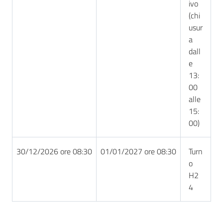
ivo
(chi
usur
a
dall
e
13:
00
alle
15:
00)
30/12/2026 ore 08:30
01/01/2027 ore 08:30
Turn
o
H2
4