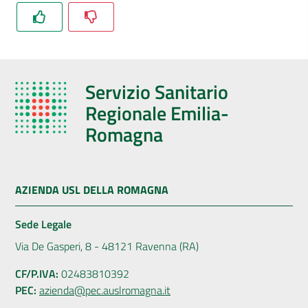
Servizio Sanitario
Regionale Emilia-
Romagna
AZIENDA USL DELLA ROMAGNA
Sede Legale
Via De Gasperi, 8 - 48121 Ravenna (RA)
CF/P.IVA:
02483810392
PEC:
azienda@pec.auslromagna.it