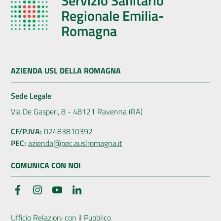
Servizio Sanitario
Regionale Emilia-
Romagna
AZIENDA USL DELLA ROMAGNA
Sede Legale
Via De Gasperi, 8 - 48121 Ravenna (RA)
CF/P.IVA:
02483810392
PEC:
azienda@pec.auslromagna.it
COMUNICA CON NOI
Facebook
Instagram
YouTube
LinkedIn
Ufficio Relazioni con il Pubblico