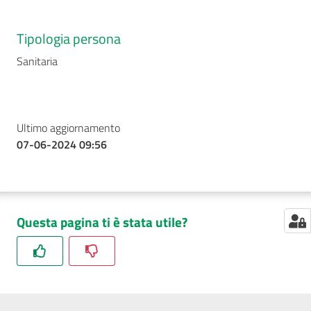
Tipologia persona
Seguici
Sanitaria
su
Ultimo aggiornamento
07-06-2024 09:56
Questa pagina ti è stata utile?