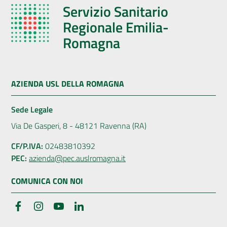
Servizio Sanitario
Regionale Emilia-
Romagna
AZIENDA USL DELLA ROMAGNA
Sede Legale
Via De Gasperi, 8 - 48121 Ravenna (RA)
CF/P.IVA:
02483810392
PEC:
azienda@pec.auslromagna.it
COMUNICA CON NOI
Facebook
Instagram
YouTube
LinkedIn