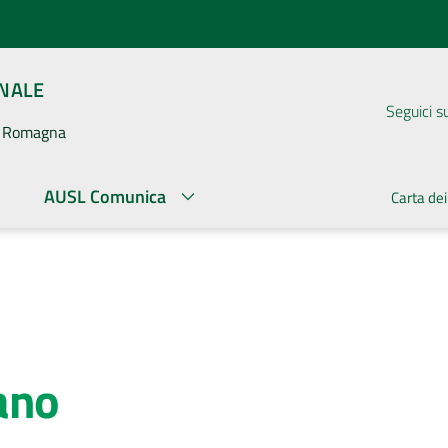
ONALE
Seguici s
la Romagna
AUSL Comunica
Carta dei
ano