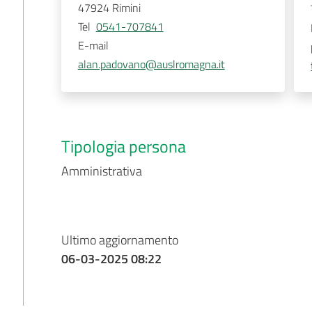
47924
Rimini
Tel
0541-707841
E-mail
alan.padovano@auslromagna.it
Tipologia persona
Amministrativa
Ultimo aggiornamento
06-03-2025 08:22