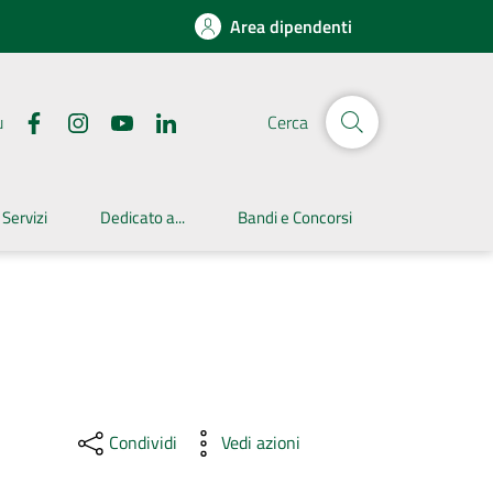
Area dipendenti
u
Cerca
 Servizi
Dedicato a...
Bandi e Concorsi
Condividi
Vedi azioni