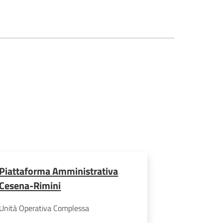
Piattaforma Amministrativa
Cesena-Rimini
Unità Operativa Complessa