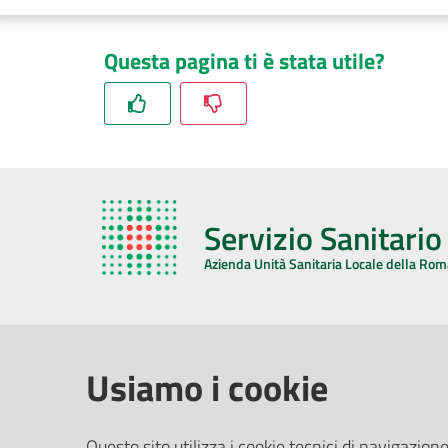
Questa pagina ti è stata utile?
Servizio Sanitari
Azienda Unità Sanitaria Locale della Ro
AZIENDA USL DELLA ROMAGNA
COMUNI
Usiamo i cookie
Sede Legale
Face
Questo sito utilizza i cookie tecnici di navigazione