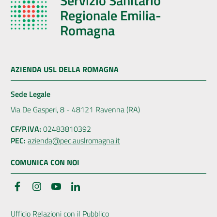
Servizio Sanitario
Regionale Emilia-
Romagna
AZIENDA USL DELLA ROMAGNA
Sede Legale
Via De Gasperi, 8 - 48121 Ravenna (RA)
CF/P.IVA:
02483810392
PEC:
azienda@pec.auslromagna.it
COMUNICA CON NOI
Facebook
Instagram
YouTube
LinkedIn
Ufficio Relazioni con il Pubblico