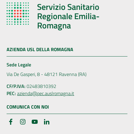
Servizio Sanitario
Regionale Emilia-
Romagna
AZIENDA USL DELLA ROMAGNA
Sede Legale
Via De Gasperi, 8 - 48121 Ravenna (RA)
CF/P.IVA:
02483810392
PEC:
azienda@pec.auslromagna.it
COMUNICA CON NOI
Facebook
Instagram
YouTube
LinkedIn