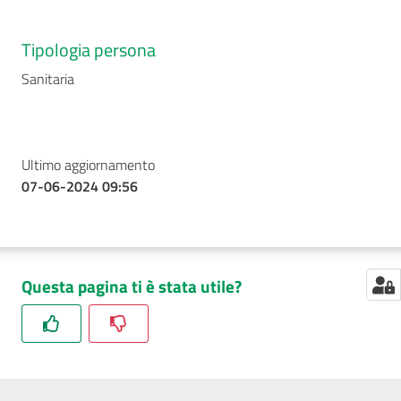
Tipologia persona
Seguici
Sanitaria
su
Ultimo aggiornamento
07-06-2024 09:56
Questa pagina ti è stata utile?