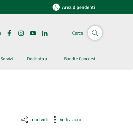
Area dipendenti
u
Cerca
 Servizi
Dedicato a...
Bandi e Concorsi
Condividi
Vedi azioni