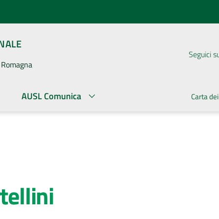
ONALE
Seguici s
la Romagna
AUSL Comunica
Carta dei
tellini