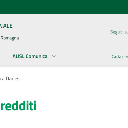
ONALE
Seguici s
la Romagna
AUSL Comunica
Carta dei
uca Danesi
redditi