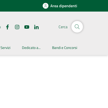
Area dipendenti
u
Cerca
 Servizi
Dedicato a...
Bandi e Concorsi