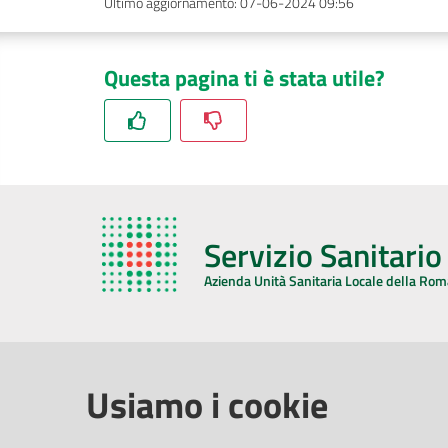
Ultimo aggiornamento
:
07-06-2024 09:56
Questa pagina ti è stata utile?
Servizio Sanitari
Azienda Unità Sanitaria Locale della Ro
AZIENDA USL DELLA ROMAGNA
COMUNI
Usiamo i cookie
Sede Legale
Face