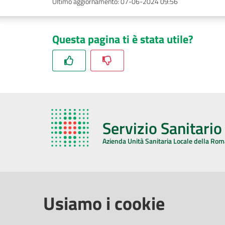
Ultimo aggiornamento
:
07-06-2024 09:56
Questa pagina ti è stata utile?
Servizio Sanitari
Azienda Unità Sanitaria Locale della Ro
AZIENDA USL DELLA ROMAGNA
COMUNI
Usiamo i cookie
Sede Legale
Face