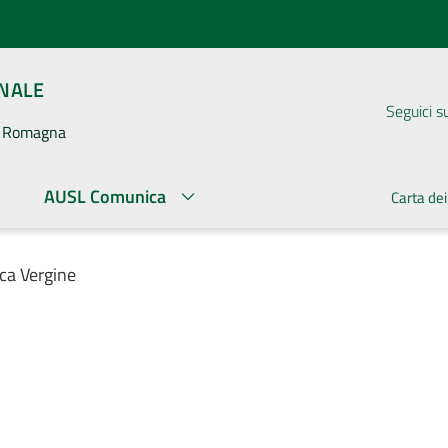
ONALE
Seguici s
la Romagna
AUSL Comunica
Carta dei
uca Vergine