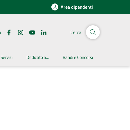
Area dipendenti
u
Cerca
 Servizi
Dedicato a...
Bandi e Concorsi