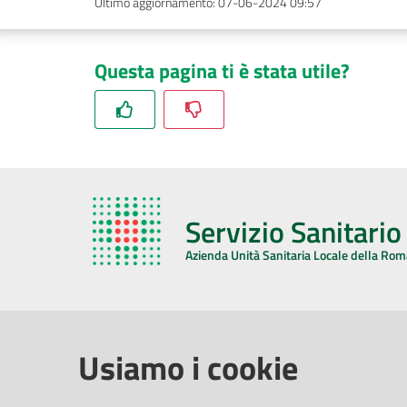
Ultimo aggiornamento
:
07-06-2024 09:57
Questa pagina ti è stata utile?
Servizio Sanitari
Azienda Unità Sanitaria Locale della Ro
AZIENDA USL DELLA ROMAGNA
COMUNI
Usiamo i cookie
Sede Legale
Face