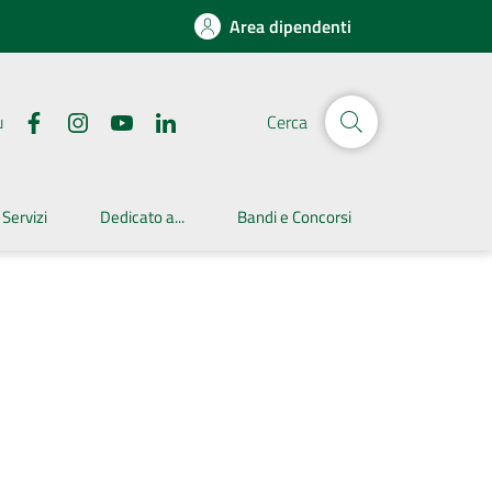
Area dipendenti
u
Cerca
 Servizi
Dedicato a...
Bandi e Concorsi