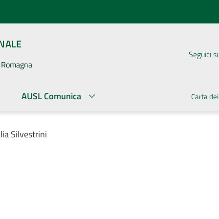
ONALE
Seguici s
la Romagna
AUSL Comunica
Carta dei
ia Silvestrini