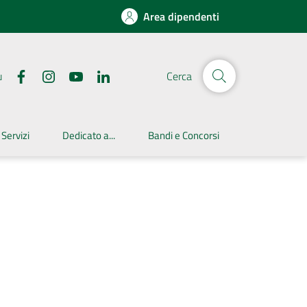
Area dipendenti
u
Cerca
 Servizi
Dedicato a...
Bandi e Concorsi