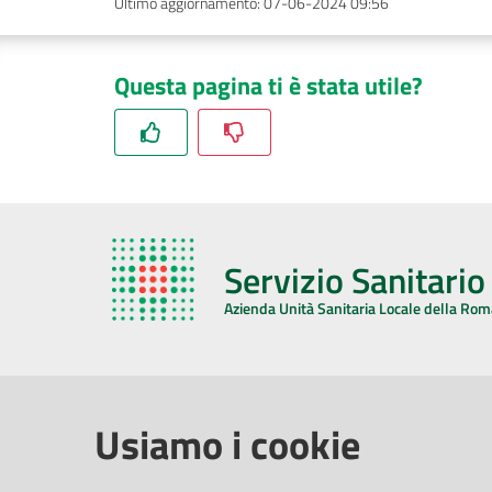
Ultimo aggiornamento
:
07-06-2024 09:56
Questa pagina ti è stata utile?
Servizio Sanitari
Azienda Unità Sanitaria Locale della Ro
AZIENDA USL DELLA ROMAGNA
COMUNI
Usiamo i cookie
Sede Legale
Face