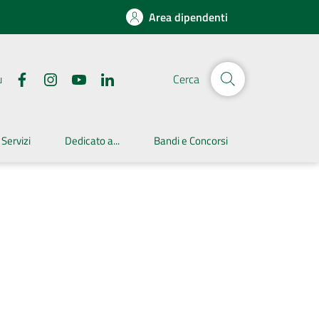
Area dipendenti
u
Cerca
 Servizi
Dedicato a...
Bandi e Concorsi