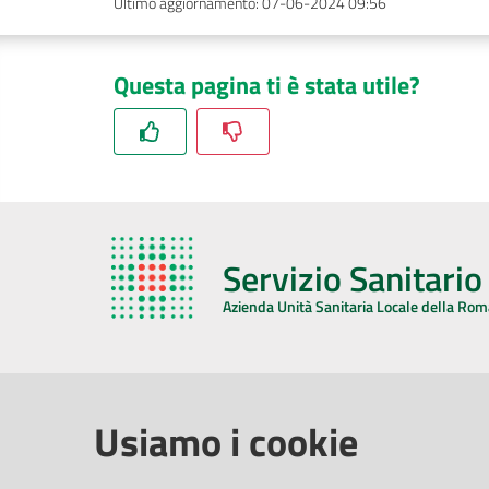
Ultimo aggiornamento
:
07-06-2024 09:56
Questa pagina ti è stata utile?
Servizio Sanitari
Azienda Unità Sanitaria Locale della Ro
AZIENDA USL DELLA ROMAGNA
COMUNI
Usiamo i cookie
Sede Legale
Face