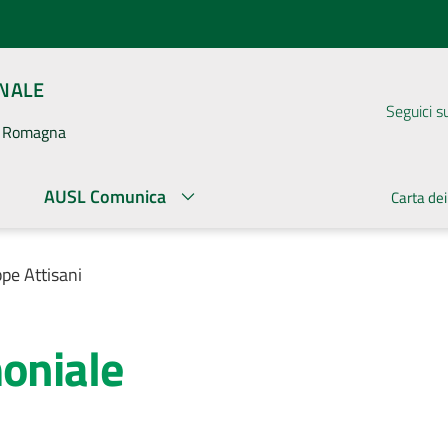
ONALE
Seguici s
la Romagna
AUSL Comunica
Carta dei
pe Attisani
moniale