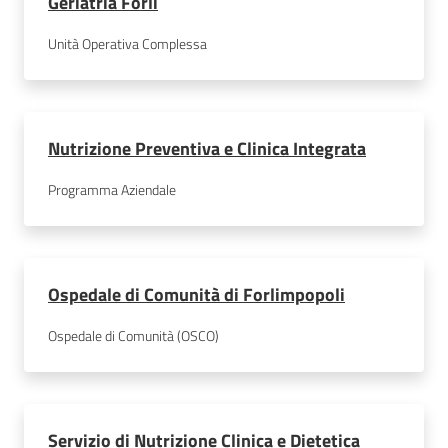
Geriatria Forlì
Unità Operativa Complessa
Seguici
su
Nutrizione Preventiva e Clinica Integrata
Programma Aziendale
Ospedale di Comunità di Forlimpopoli
Ospedale di Comunità (OSCO)
Servizio di Nutrizione Clinica e Dietetica