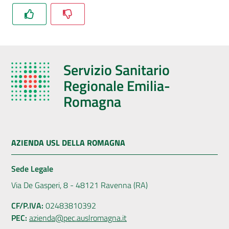
Servizio Sanitario
Regionale Emilia-
Romagna
AZIENDA USL DELLA ROMAGNA
Sede Legale
Via De Gasperi, 8 - 48121 Ravenna (RA)
CF/P.IVA:
02483810392
PEC:
azienda@pec.auslromagna.it