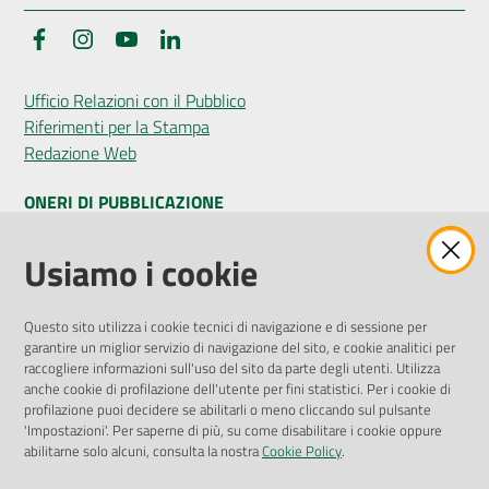
Facebook
Instagram
YouTube
LinkedIn
Seguici
Ufficio Relazioni con il Pubblico
su
Riferimenti per la Stampa
Redazione Web
ONERI DI PUBBLICAZIONE
Amministrazione Trasparente
Usiamo i cookie
Pubblicità legale
Albo Pretorio
Questo sito utilizza i cookie tecnici di navigazione e di sessione per
Privacy Policy
garantire un miglior servizio di navigazione del sito, e cookie analitici per
Attuazione Misure PNRR
raccogliere informazioni sull'uso del sito da parte degli utenti. Utilizza
Liste di Attesa
anche cookie di profilazione dell'utente per fini statistici. Per i cookie di
profilazione puoi decidere se abilitarli o meno cliccando sul pulsante
'Impostazioni'. Per saperne di più, su come disabilitare i cookie oppure
ENTI, IMPRESE E PARTNER
abilitarne solo alcuni, consulta la nostra
Cookie Policy
.