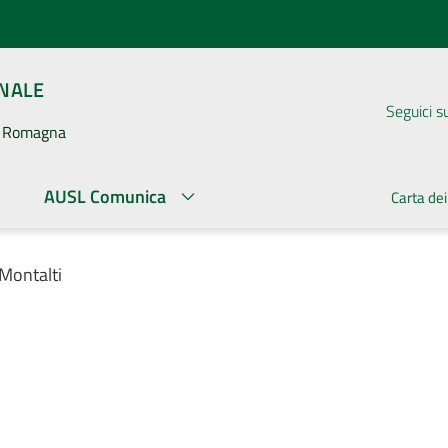
ONALE
Seguici s
la Romagna
AUSL Comunica
Carta dei
 Montalti