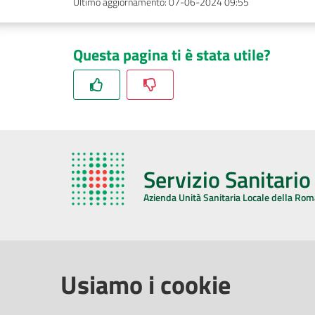
Ultimo aggiornamento
:
07-06-2024 09:55
Questa pagina ti è stata utile?
Servizio Sanitari
Azienda Unità Sanitaria Locale della Ro
AZIENDA USL DELLA ROMAGNA
COMUNI
Usiamo i cookie
Sede Legale
Face