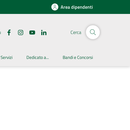
Area dipendenti
u
Cerca
 Servizi
Dedicato a...
Bandi e Concorsi