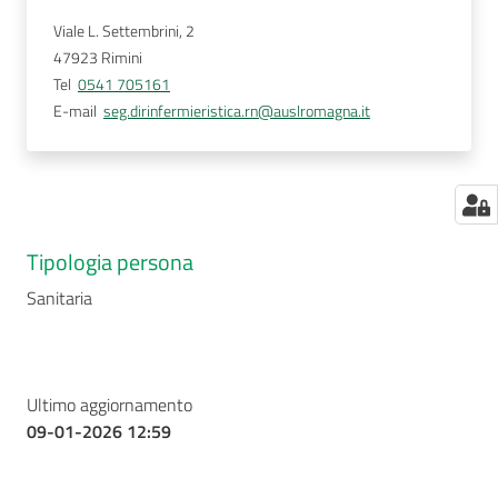
Viale L. Settembrini, 2
47923
Rimini
Tel
0541 705161
E-mail
seg.dirinfermieristica.rn@auslromagna.it
Tipologia persona
Sanitaria
Ultimo aggiornamento
09-01-2026 12:59