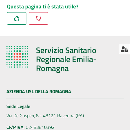
Questa pagina ti è stata utile?
Seguici
su
Servizio Sanitario
Regionale Emilia-
Romagna
AZIENDA USL DELLA ROMAGNA
Sede Legale
Via De Gasperi, 8 - 48121 Ravenna (RA)
CF/P.IVA:
02483810392