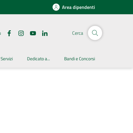
Area dipendenti
u
Cerca
 Servizi
Dedicato a...
Bandi e Concorsi