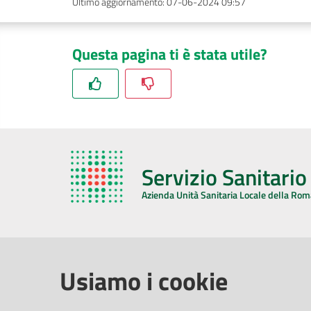
Ultimo aggiornamento
:
07-06-2024 09:57
Questa pagina ti è stata utile?
Servizio Sanitari
Azienda Unità Sanitaria Locale della Ro
AZIENDA USL DELLA ROMAGNA
COMUNI
Usiamo i cookie
Sede Legale
Face