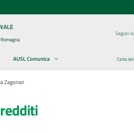
ONALE
Seguici s
la Romagna
AUSL Comunica
Carta dei
ra Zagonari
redditi