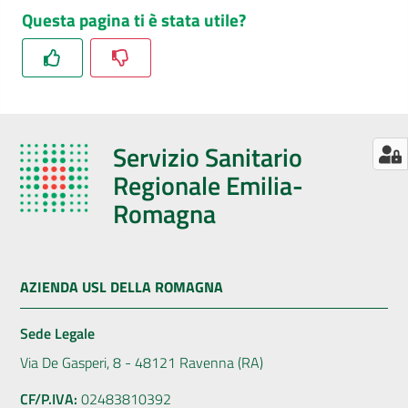
Questa pagina ti è stata utile?
Seguici
su
Servizio Sanitario
Regionale Emilia-
Romagna
AZIENDA USL DELLA ROMAGNA
Sede Legale
Via De Gasperi, 8 - 48121 Ravenna (RA)
CF/P.IVA:
02483810392