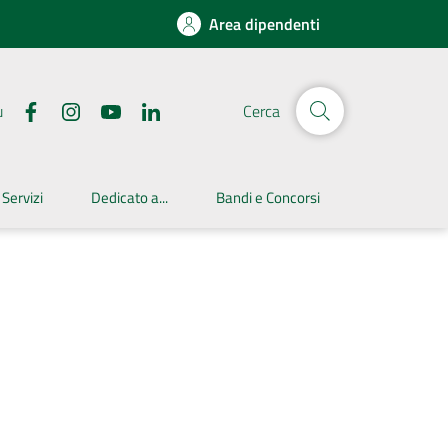
Area dipendenti
u
Cerca
 Servizi
Dedicato a...
Bandi e Concorsi