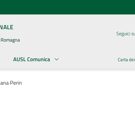
ONALE
Seguici s
la Romagna
AUSL Comunica
Carta dei
iana Perin