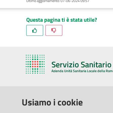
Ultimo aggiornamento
:
07-06-2024 09:57
Questa pagina ti è stata utile?
Servizio Sanitari
Azienda Unità Sanitaria Locale della Ro
AZIENDA USL DELLA ROMAGNA
COMUNI
Usiamo i cookie
Sede Legale
Face