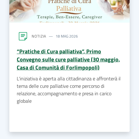
NOTIZIA
18 MAG 2026
“Pratiche di Cura palliativa”, Primo
Convegno sulle cure palliative (30 maggio,
Casa di Comunità di Forlimpopoli)
L'iniziativa è aperta alla cittadinanza e affronterà il
tema delle cure palliative come percorso di
relazione, accompagnamento e presa in carico
globale