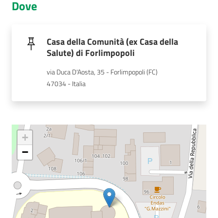
Dove
Casa della Comunità (ex Casa della
Salute) di Forlimpopoli
via Duca D'Aosta, 35 - Forlimpopoli (FC)
47034 - Italia
+
−