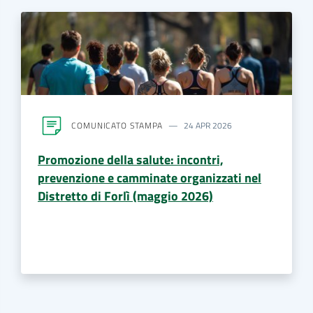
COMUNICATO STAMPA
24 APR 2026
Promozione della salute: incontri,
prevenzione e camminate organizzati nel
Distretto di Forlì (maggio 2026)