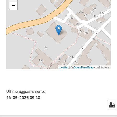
−
Seguici
su
Leaflet
| ©
OpenStreetMap
contributors
Ultimo aggiornamento
14-05-2026 09:40