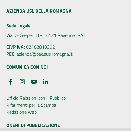
AZIENDA USL DELLA ROMAGNA
Sede Legale
Via De Gasperi, 8 - 48121 Ravenna (RA)
CF/P.IVA:
02483810392
PEC:
azienda@pec.auslromagna.it
COMUNICA CON NOI
Facebook
Instagram
YouTube
LinkedIn
Ufficio Relazioni con il Pubblico
Riferimenti per la Stampa
Redazione Web
ONERI DI PUBBLICAZIONE